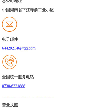
总公司地址
中国湖南省平江寺前工业小区
电子邮件
644292146@qq.com
全国统一服务电话
0730-6321888
网站建设：九游老哥J9俱乐部官网
|
网站地图
本网站支持IPV6
营业执照