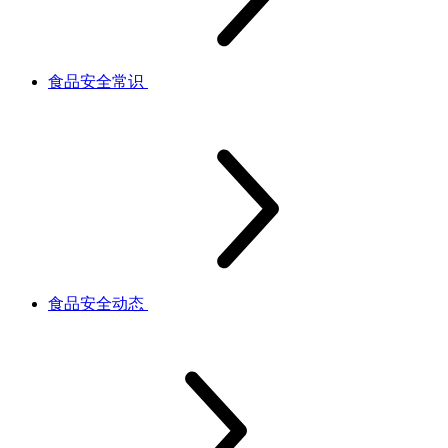
食品安全常识
食品安全动态