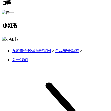
九游老哥J9俱乐部官网
>
食品安全动态
>
关于我们