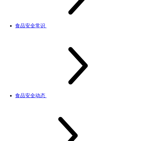
食品安全常识
食品安全动态