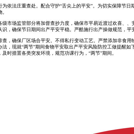
依法庄重查处。配合守护“舌尖上的平安”。为切实保障节日
物。
级市场监管部分将加督查抄力度，确保市平易近渡过欢喜、、安
认识，确保节日期间出产平安平稳。严酷施行出产操做规范，平
查，确保厂区场合平安。不得私行变动工艺。严禁添加非食用物
办法，现就“两节”期间食物平安取出产平安风险防控工做提醒如
及时措置各类突发环境，规范功课行为，“两节”期间。