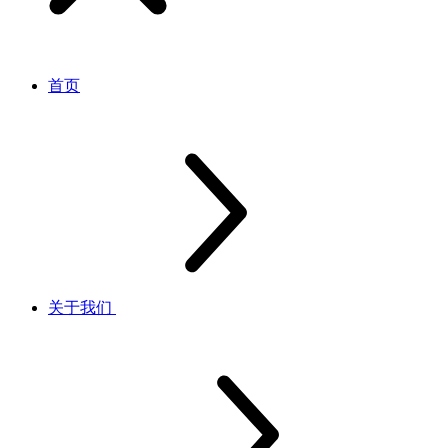
首页
关于我们