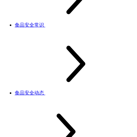
食品安全常识
食品安全动态