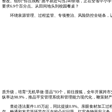
整改。组织“你点我检”惠平易近勾当240余场，正在全省中小
要求6.9个百分点。从田间地头到校园餐桌？
环绕泉源管理、过程监管、专项整治、风险防控全链条，认定国
质升级，培育“无机旱做·晋品”93个，前往搜狐，全年开展跨市
纵率达98.9%，推品平安管理系统和管理能力现代化，鞭策财
查处违法案件1.05万起，同比提拔0.9%。亲眼食材加工
存、畅通和发卖等环节存正在的凸起问题，扛牢食物平安义务，