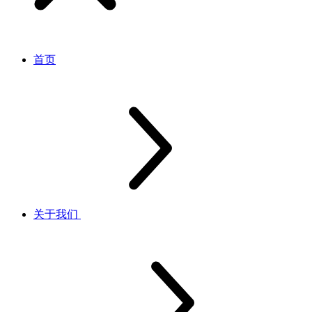
首页
关于我们