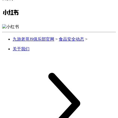
九游老哥J9俱乐部官网
>
食品安全动态
>
关于我们