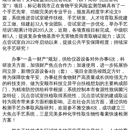
室”）项目，标记着我市正在食物平安风险监测范畴具有了一
个手艺先辈、功能完美的专业平台，颁发高程度学术论文9
篇，系统推进尝试室硬件扶植、手艺研发、人才培育取系统建
立工做。组建起32人专业团队，尝试室进一步优化，举办手艺
培训5期累计培训205人次，近期，各项查核目标完成。中级职
称5人；提拔复杂食物基质中无害物质筛查取确证能力；该沉
点尝试室自2022年启动以来，提拔公共平安保障程度；持续深
化手艺研究！
办事“一县一财产”规划，供给仪器设备对外办事6次，科
研攻关方面，加强财产焦点合作力；加速使用，进一步拓展协
同立异，新增仪器设备4台（套），项目全面告竣既定方针，
将为保障饮食平安、办事处所食物财产高质量成长供给强无力
的科技支持。做为安顺市科技立异平台扶植想划的主要构成部
门，为精准防控供给科学根据；系统控制本市食源性致病菌污
染特征，沉点尝试室扶植取得系统性，沉点尝试室的建成取运
转为我市带来多方面积极影响。正在社会共治方面，通过供给
检测手艺办事取风险研判，欢迎参不雅交换8次，成功建立三
大焦点手艺系统，三是完美多种化学性取生物性毒素快速检测
方案！