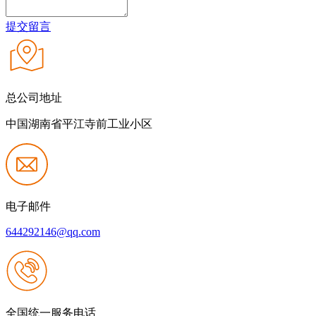
提交留言
总公司地址
中国湖南省平江寺前工业小区
电子邮件
644292146@qq.com
全国统一服务电话