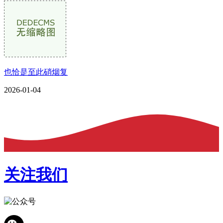
也恰是至此硝烟复
2026-01-04
关注我们