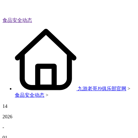
食品安全动态
九游老哥J9俱乐部官网
>
食品安全动态
>
14
2026
-
01