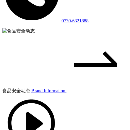
0730-6321888
食品安全动态
Brand Information