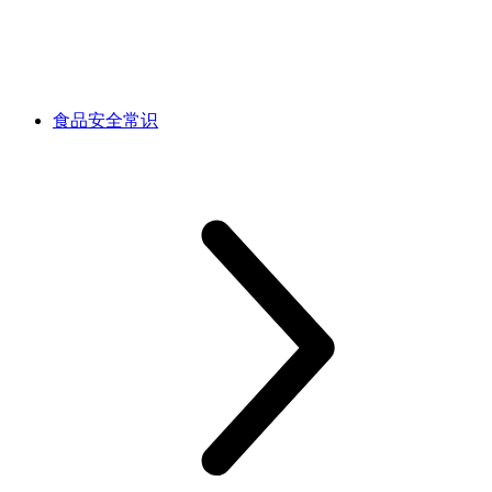
食品安全常识