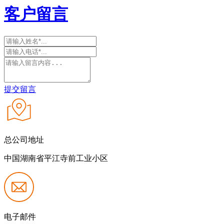
客户留言
提交留言
总公司地址
中国湖南省平江寺前工业小区
电子邮件