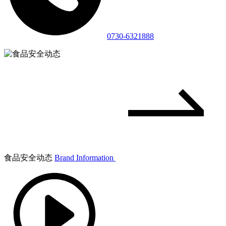
0730-6321888
食品安全动态
Brand Information