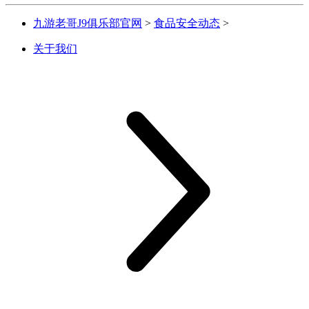
九游老哥J9俱乐部官网
>
食品安全动态
>
关于我们