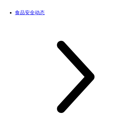
食品安全动态