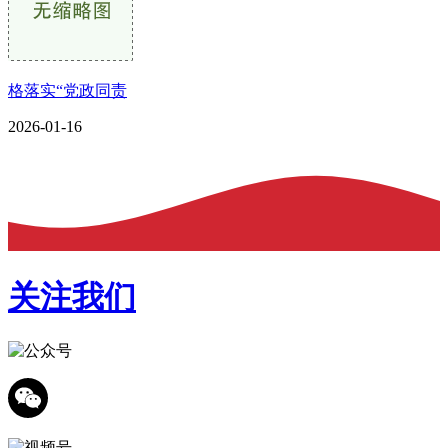
格落实“党政同责
2026-01-16
关注我们