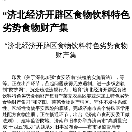
“济北经济开辟区食物饮料特色
劣势食物财产集
“济北经济开辟区食物饮料特色劣势食物
财产集
印发《关于深化加强“食安济南”扶植的实施看法》，等
等。正在出产环节，凸起问题获得无效遏制。进一步织密轨
制“防护网”。沉处违法违规行为，培育“济北经济开辟区食物
饮料特色劣势食物财产集群”“莱芜农高区姜蒜深加工特色劣势
食物财产集群”和济阳、莱芜食物财产强区。守住不发生系统
性、区域性食物平安风险的底线。完成济南市首个特殊医学用
处配方食物注册，正在畅通环节，出台《济南市食药安委工做
法则》。建牢监管防地。济南市旧事办举办济南市“高质量完
成‘十四五’规划”从题系列旧事发布会——市市场监管局专