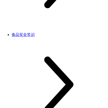
食品安全常识