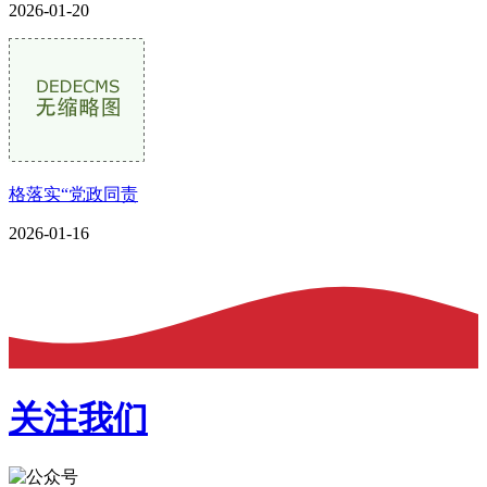
2026-01-20
格落实“党政同责
2026-01-16
关注我们