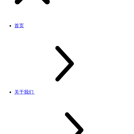
首页
关于我们