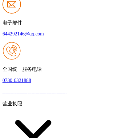
电子邮件
644292146@qq.com
全国统一服务电话
0730-6321888
网站建设：九游老哥J9俱乐部官网
|
网站地图
本网站支持IPV6
营业执照