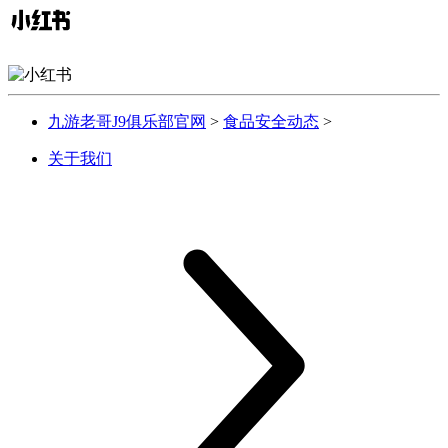
九游老哥J9俱乐部官网
>
食品安全动态
>
关于我们