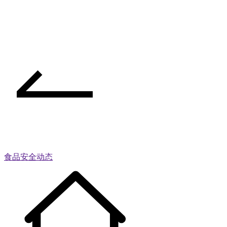
食品安全动态