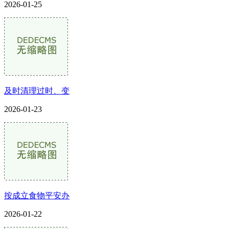
2026-01-25
及时清理过时、变
2026-01-23
按成立食物平安办
2026-01-22