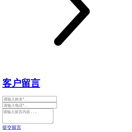
客户留言
提交留言