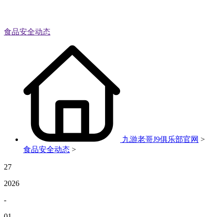
食品安全动态
九游老哥J9俱乐部官网
>
食品安全动态
>
27
2026
-
01