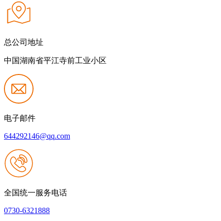
总公司地址
中国湖南省平江寺前工业小区
电子邮件
644292146@qq.com
全国统一服务电话
0730-6321888