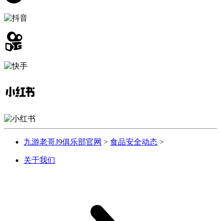
九游老哥J9俱乐部官网
>
食品安全动态
>
关于我们