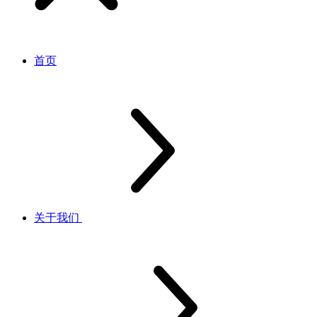
首页
关于我们