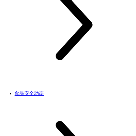
食品安全动态