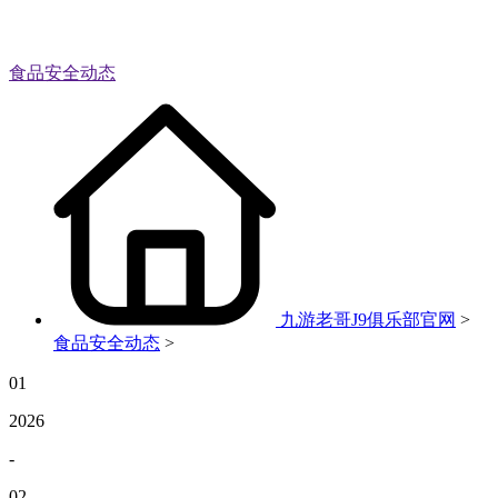
食品安全动态
九游老哥J9俱乐部官网
>
食品安全动态
>
01
2026
-
02