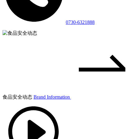
0730-6321888
食品安全动态
Brand Information