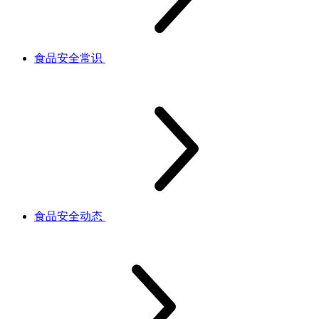
食品安全常识
食品安全动态