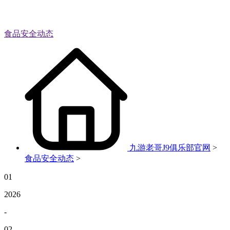
食品安全动态
九游老哥J9俱乐部官网
>
食品安全动态
>
01
2026
-
02