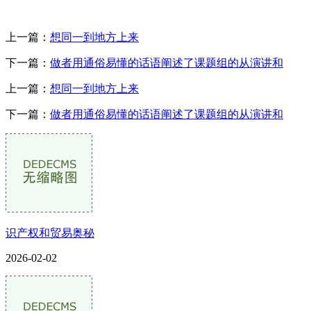
上一篇：
想同一到地方上来
下一篇：
做者用通俗易懂的话语阐述了课题组的从演讲和
上一篇：
想同一到地方上来
下一篇：
做者用通俗易懂的话语阐述了课题组的从演讲和
识产权和贸易奥秘
2026-02-02