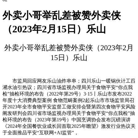
外卖小哥举乱差被赞外卖侠
（2023年2月15日）乐山
外卖小哥举乱差被赞外卖侠（2023年2月
15日）乐山
市监局回应网友乐山油炸串串；四川乐山一暖锅伙计工舀
潲水油引热议；四川省市场监视办理局关于食物平安“你点我
检”抽检环境的布告（2022年第29号）3·15丨乐山市发布2022
年度十大消费典型案例 食物范畴案例2起乐山市市场监管局召
开2023年全市食物平安监督工做安排会暨第四次食物平安风险
阐发研判会四川省市场监视办理局关于食物平安“你点我检”抽
检环境的布告（2023年第19号）中国烹调协会发布沉磅演讲
《2024年全国餐饮业成长回首取2025年瞻望》激发行业热议关
于全面推品平安“互联网+AI监管”，