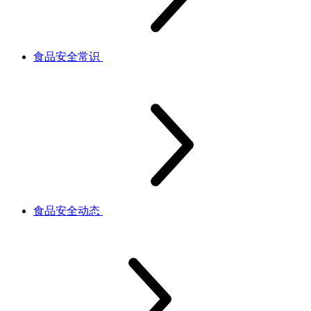
食品安全常识
食品安全动态