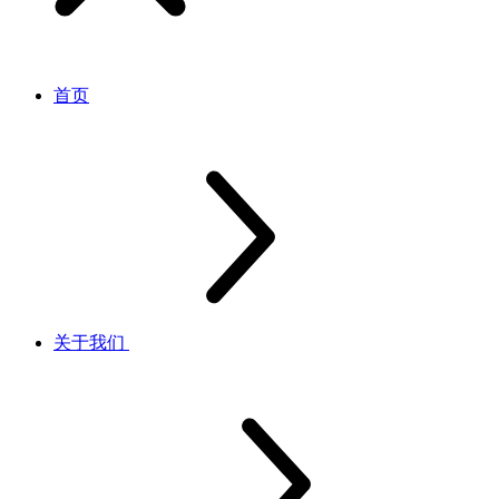
首页
关于我们