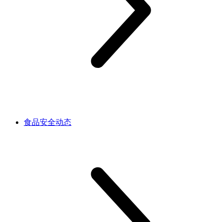
食品安全动态