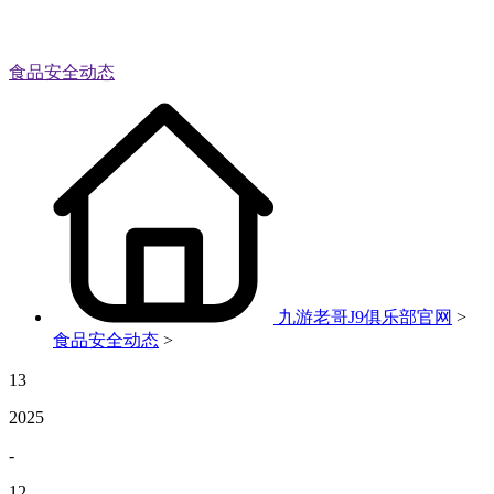
食品安全动态
九游老哥J9俱乐部官网
>
食品安全动态
>
13
2025
-
12