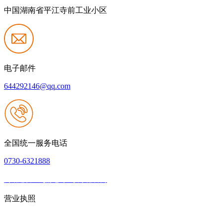
中国湖南省平江寺前工业小区
电子邮件
644292146@qq.com
全国统一服务电话
0730-6321888
网站建设：九游老哥J9俱乐部官网
|
网站地图
本网站支持IPV6
营业执照