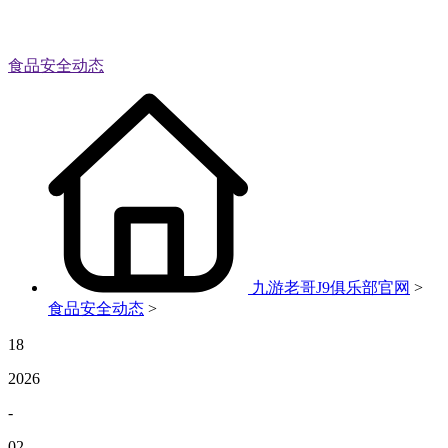
食品安全动态
九游老哥J9俱乐部官网
>
食品安全动态
>
18
2026
-
02