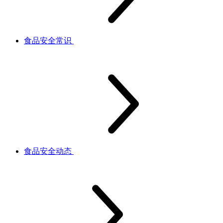
食品安全常识
食品安全动态