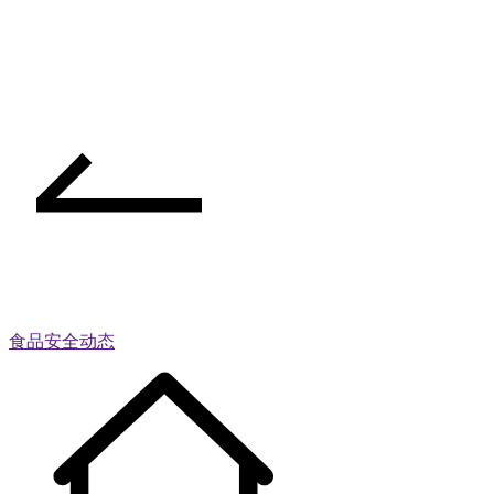
食品安全动态