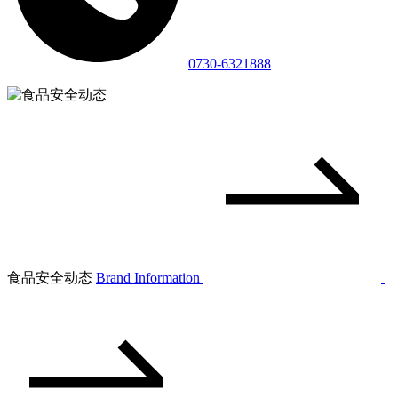
0730-6321888
食品安全动态
Brand Information