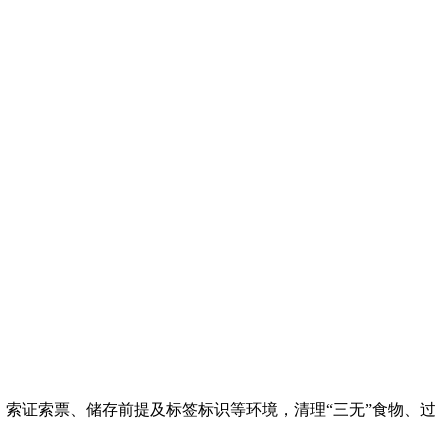
索证索票、储存前提及标签标识等环境，清理“三无”食物、过