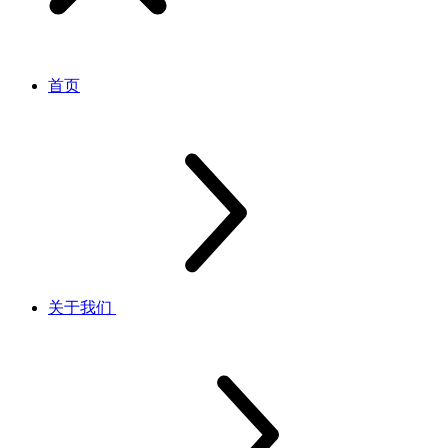
首页
关于我们