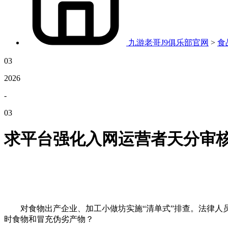
九游老哥J9俱乐部官网
>
食
03
2026
-
03
求平台强化入网运营者天分审
对食物出产企业、加工小做坊实施“清单式”排查。法律人员
时食物和冒充伪劣产物？