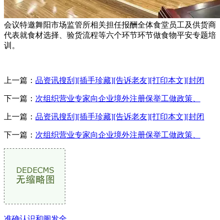
会议特邀舞阳市场监管所相关担任报酬全体食堂员工及供货商
代表就食材选择、验货流程等六个环节环节做食物平安专题培
训。
上一篇：
品资讯搜刮][插手珍藏][告诉老友][打印本文][封闭
下一篇：
次组织营业专家向企业境外注册保举工做政策、
上一篇：
品资讯搜刮][插手珍藏][告诉老友][打印本文][封闭
下一篇：
次组织营业专家向企业境外注册保举工做政策、
准确认识和阐发全