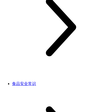
食品安全常识