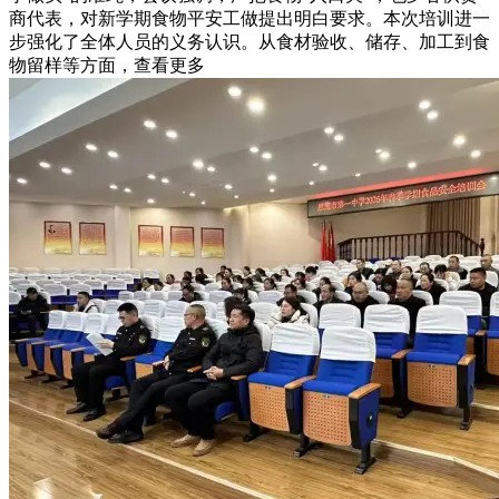
商代表，对新学期食物平安工做提出明白要求。本次培训进一
步强化了全体人员的义务认识。从食材验收、储存、加工到食
物留样等方面，查看更多