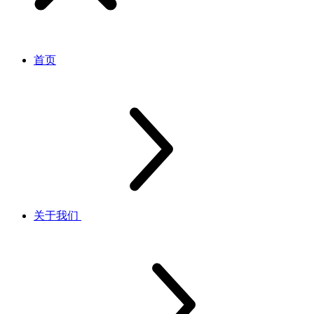
首页
关于我们