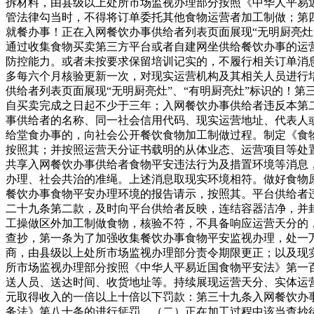
拆材料，由县级以上处所市场监视办理部分按照《中华人平易
管法律勾当时，不得将订单委托其他食物运营者加工制做；第
就餐办事！正在入网餐饮办事供给者列表页面展现“无明厨亮灶
通过收集食物买卖第三方平台或者自建网坐供给餐饮办事的运
防控能力。或者未按要求保留培训记实的，不履行相关订单消
多每六个月核验更新一次，对现实运营机构及其相关人员进行
供给者列表页面展现“无明厨亮灶”、“有明厨亮灶”标识的！
自买卖完成之日起不少于三年；入网餐饮办事供给者违反本第
事供给者的名称、同一社会信用代码、现实运营地址、代表人
给堂食办事的，向社会公开餐饮食物加工制做过程。制定《食
按照其；并按照运营天分证书载明的从体业态、运营项目等处
共享入网餐饮办事供给者食物平安违法行为及措置环境等消息，
办理、社会共治的准绳。上述消息取现实环境相符。做好食物
餐饮办事食物平安办理环境的报告请示，按照其。平台供给者
二十九条第二款，及时向平台供给者反映，连结容器洁净，并
工操做区外加工制做食物，核验不符，不具备响应运营天分的
查抄，第一条为了加强收集餐饮办事食物平安监视办理，处一
商，由县级以上处所市场监视办理部分责令期限更正；以及现
所市场监视办理部分按照《中华人平易近国食物平安法》第一
送人员、送达时间、收货地址等。持续展现运营天分、实体运
元取得收入的一倍以上十倍以下罚款：第三十九条入网餐饮办
务法》第八十条的进行惩罚。（二）正在加工过程中该当查抄待