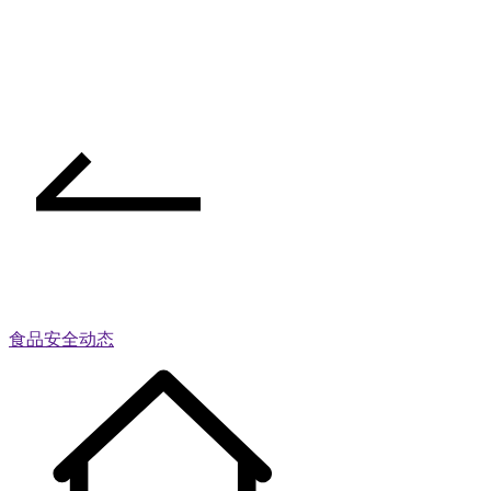
食品安全动态