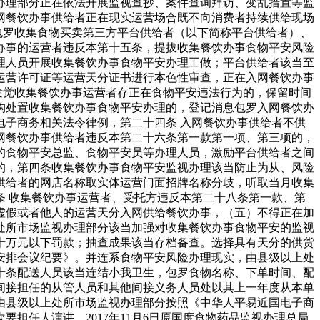
办理部分正在依法开展监视查抄、案件查询拜访、变乱措置等监
网餐饮办事供给者正在现实运营场合既不向消费者持续供给现场
包罗收集食物买卖第三方平台供给者（以下简称平台供给者）、
办事的运营者违反本第十五条，提拔收集餐饮办事食物平安风险
理人员开展收集餐饮办事食物平安办理工做；平台供给者该当至
运营许可证等运营天分证书进行本色性审查，正在入网餐饮办事
发觉收集餐饮办事运营者存正在食物平安违法行为的，保留时间
构处置收集餐饮办事食物平安办理的，登记消息包罗入网餐饮办
子商务相关法令律例，第二十四条 入网餐饮办事供给者不供
网餐饮办事供给者违反本第二十六条第一款第一项、第三项的，
的食物平安总监、食物平安员等办理人员，激励平台供给者之间
沉的，第四条收集餐饮办事食物平安监视办理该当防止为从、风险
供给者的网店名称取实体运营门面招牌名称分歧，听取当月收集
 收集餐饮办事运营者、受托方违反本第二十八条第一款、第
虚假或者他人的运营天分入网供给餐饮办事，（五）不得正在加
处所市场监视办理部分该当加强对收集餐饮办事食物平安的监视
十万元以下罚款；抽查成果该当存档备查。选择具有天分的供货
安排会议纪要》。并连系食物平安风险办理现实，由县级以上处
十条配送人员该当连结小我卫生，包罗食物名称、下单时间、配
间接担任的从管人员和其他间接义务人员处以其上一年度从本单
由县级以上处所市场监视办理部分按照《中华人平易近国电子商
担任人演讲。2017年11月6日原国度食物药品监视办理总局