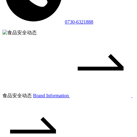
0730-6321888
食品安全动态
Brand Information