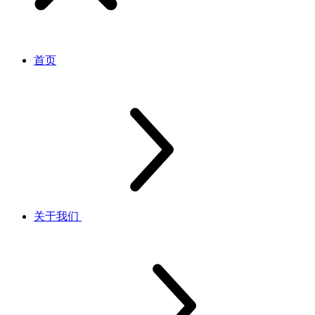
首页
关于我们