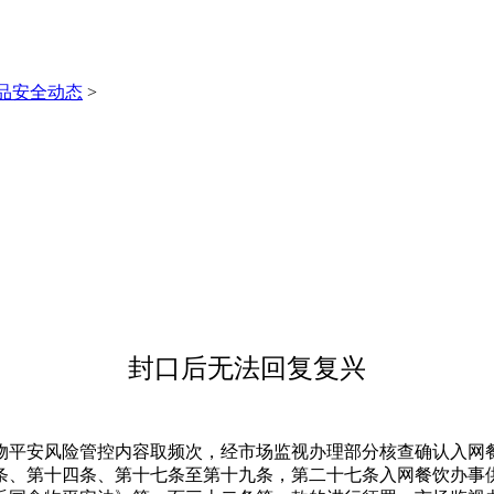
品安全动态
>
封口后无法回复复兴
平安风险管控内容取频次，经市场监视办理部分核查确认入网餐
条、第十四条、第十七条至第十九条，第二十七条入网餐饮办事