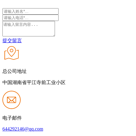
提交留言
总公司地址
中国湖南省平江寺前工业小区
电子邮件
644292146@qq.com