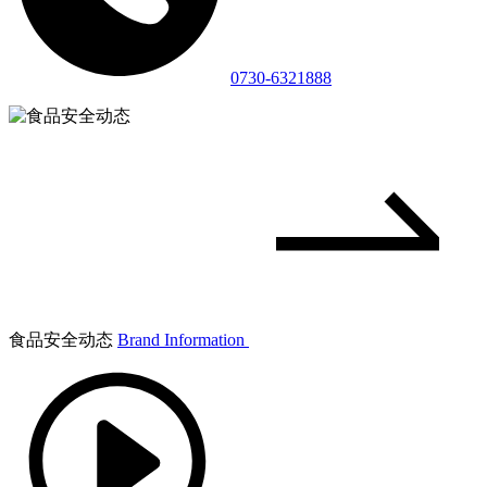
0730-6321888
食品安全动态
Brand Information