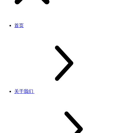
首页
关于我们