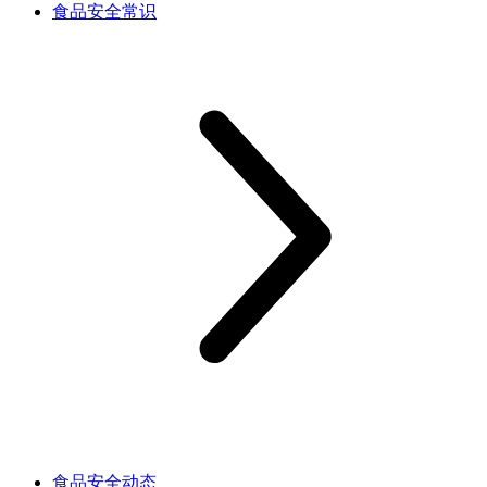
食品安全常识
食品安全动态