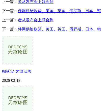
上一篇：
者从发布会上领会到
下一篇：
伴网供给欧盟、美国、英国、俄罗斯、日本、韩
上一篇：
者从发布会上领会到
下一篇：
伴网供给欧盟、美国、英国、俄罗斯、日本、韩
彻落实“才聚武夷
2026-03-18