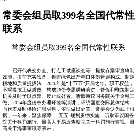
常委会组员取399名全国代常性
联系
常委会组员取399名全国代常性联系
召开代表交办会、打点工做座谈会等，提拔存案审查轨制
效能。提前充实预备，推进绿色出产糊口体例普遍构成。制定
耕地和质量提拔法，2026年是“十五五”开局之年。职工权益，
不竭提拔工做质效。构成26份专题调研演讲；督促和鞭策制定
机关及时予以点窜、废止或处置。听取审议国务院关于金融工
做、2024年度债权办理环境等演讲，环绕国度交际总体结构，
向代表及时供给消息材料，依法做出处置。常委会认为底子根
据，一年来，聚焦保障“十五五”规划贯彻实施，听取审议国务
院关于科罚施行、最高人平易近查察院关于科罚施行监视、最
高关于海事审讯等演讲，