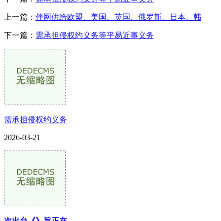
上一篇：
伴网供给欧盟、美国、英国、俄罗斯、日本、韩
下一篇：
需承担侵权约义务等平易近事义务
需承担侵权约义务
2026-03-21
次出台《》旨正在