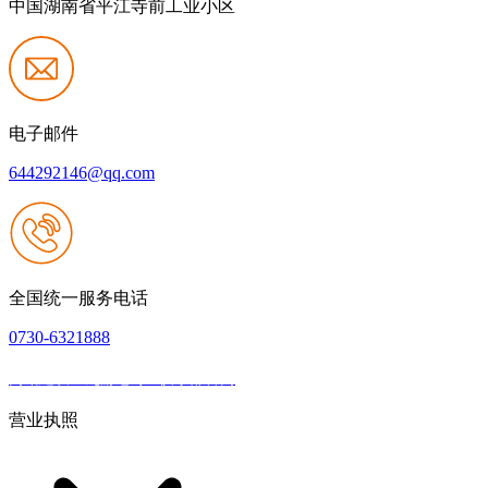
中国湖南省平江寺前工业小区
电子邮件
644292146@qq.com
全国统一服务电话
0730-6321888
网站建设：九游老哥J9俱乐部官网
|
网站地图
本网站支持IPV6
营业执照