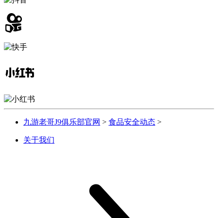
九游老哥J9俱乐部官网
>
食品安全动态
>
关于我们