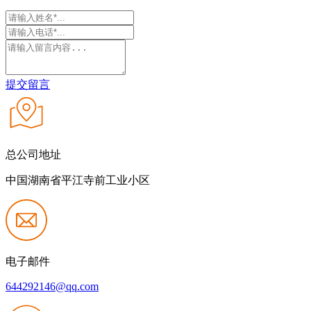
提交留言
总公司地址
中国湖南省平江寺前工业小区
电子邮件
644292146@qq.com