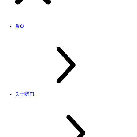
首页
关于我们