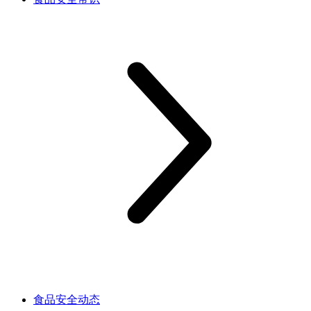
食品安全动态