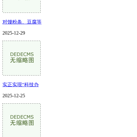
对馒粉条、豆腐等
2025-12-29
实正实现“科技办
2025-12-25