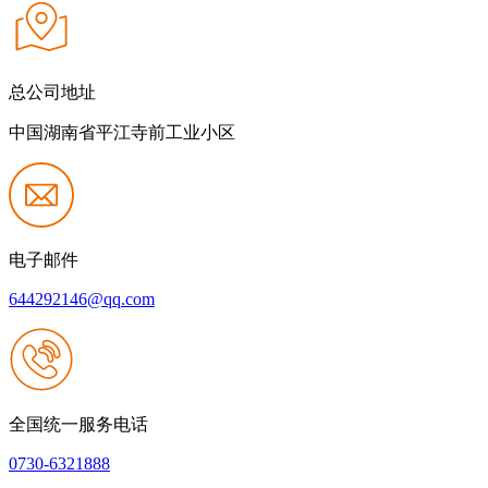
总公司地址
中国湖南省平江寺前工业小区
电子邮件
644292146@qq.com
全国统一服务电话
0730-6321888