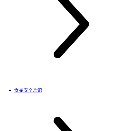
食品安全常识