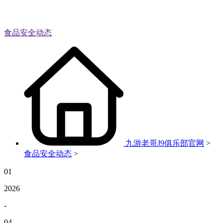
食品安全动态
九游老哥J9俱乐部官网
>
食品安全动态
>
01
2026
-
04