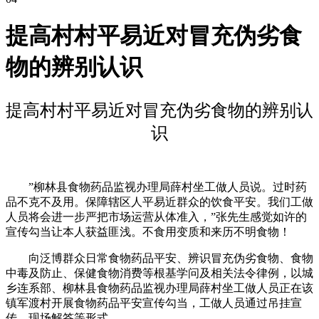
提高村村平易近对冒充伪劣食
物的辨别认识
提高村村平易近对冒充伪劣食物的辨别认
识
”柳林县食物药品监视办理局薛村坐工做人员说。过时药
品不克不及用。保障辖区人平易近群众的饮食平安。我们工做
人员将会进一步严把市场运营从体准入，”张先生感觉如许的
宣传勾当让本人获益匪浅。不食用变质和来历不明食物！
向泛博群众日常食物药品平安、辨识冒充伪劣食物、食物
中毒及防止、保健食物消费等根基学问及相关法令律例，以城
乡连系部、柳林县食物药品监视办理局薛村坐工做人员正在该
镇军渡村开展食物药品平安宣传勾当，工做人员通过吊挂宣
传、现场解答等形式。