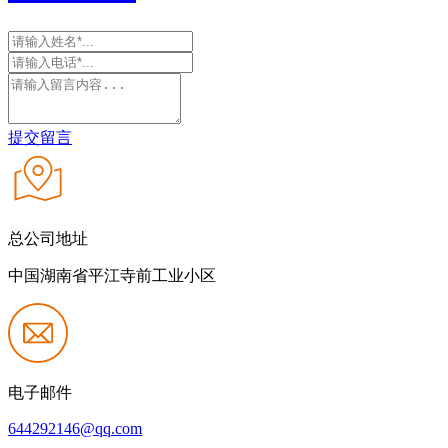
提交留言
总公司地址
中国湖南省平江寺前工业小区
电子邮件
644292146@qq.com