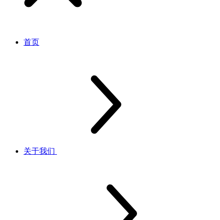
首页
关于我们