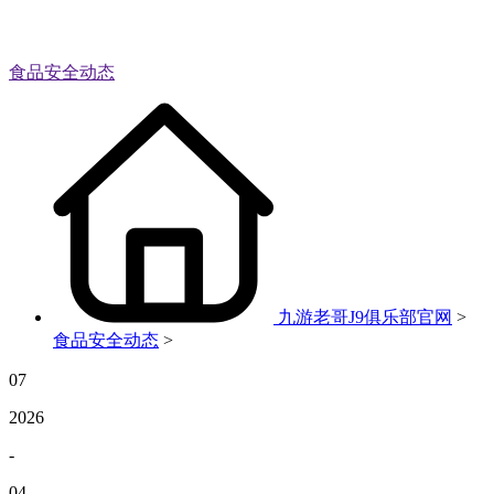
食品安全动态
九游老哥J9俱乐部官网
>
食品安全动态
>
07
2026
-
04