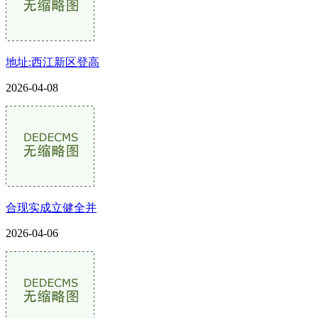
地址:西江新区登高
2026-04-08
合现实成立健全并
2026-04-06