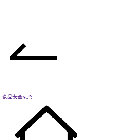
食品安全动态