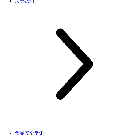
关于我们
食品安全常识