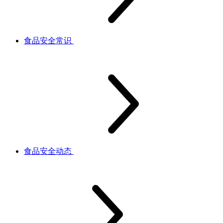
食品安全常识
食品安全动态