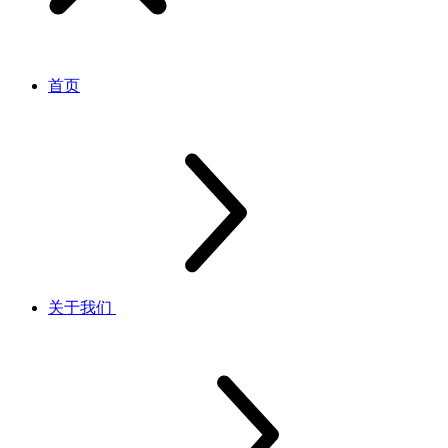
首页
关于我们