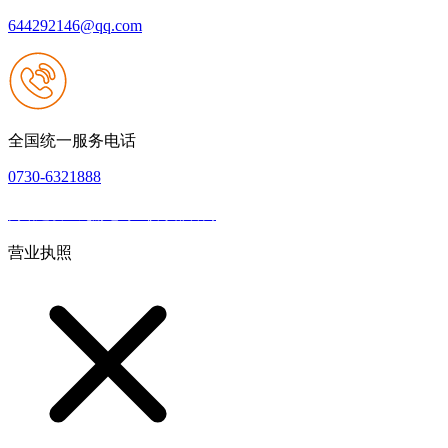
644292146@qq.com
全国统一服务电话
0730-6321888
网站建设：九游老哥J9俱乐部官网
|
网站地图
本网站支持IPV6
营业执照