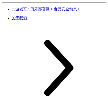
九游老哥J9俱乐部官网
>
食品安全动态
>
关于我们