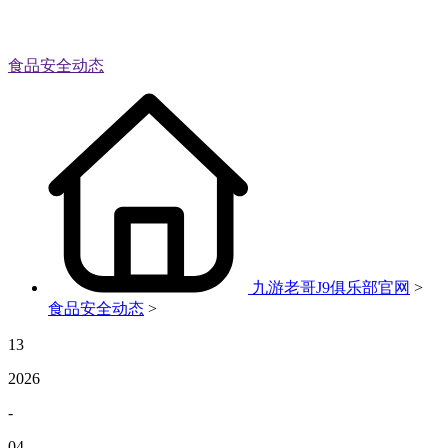
食品安全动态
九游老哥J9俱乐部官网
>
食品安全动态
>
13
2026
-
04