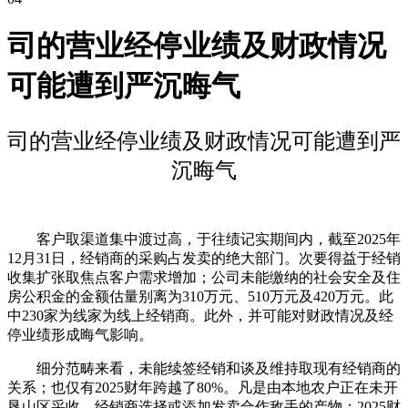
司的营业经停业绩及财政情况
可能遭到严沉晦气
司的营业经停业绩及财政情况可能遭到严
沉晦气
客户取渠道集中渡过高，于往绩记实期间内，截至2025年
12月31日，经销商的采购占发卖的绝大部门。次要得益于经销
收集扩张取焦点客户需求增加；公司未能缴纳的社会安全及住
房公积金的金额估量别离为310万元、510万元及420万元。此
中230家为线家为线上经销商。此外，并可能对财政情况及经
停业绩形成晦气影响。
细分范畴来看，未能续签经销和谈及维持取现有经销商的
关系；也仅有2025财年跨越了80%。凡是由本地农户正在未开
垦山区采收。经销商选择或添加发卖合作敌手的产物；2025财