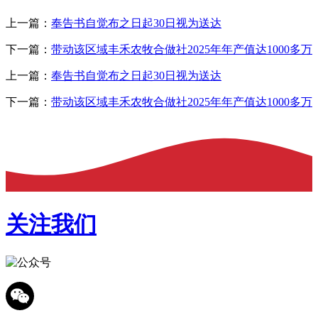
上一篇：
奉告书自觉布之日起30日视为送达
下一篇：
带动该区域丰禾农牧合做社2025年年产值达1000多万
上一篇：
奉告书自觉布之日起30日视为送达
下一篇：
带动该区域丰禾农牧合做社2025年年产值达1000多万
关注我们