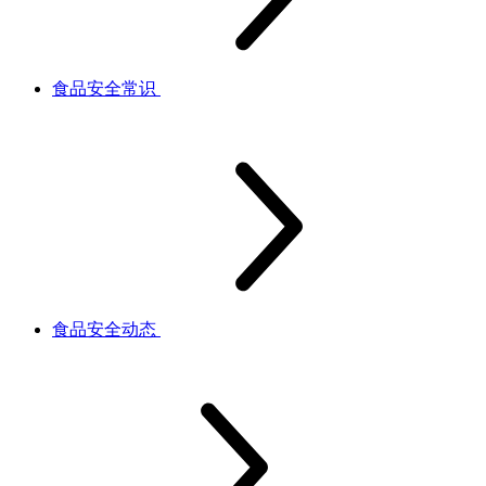
食品安全常识
食品安全动态