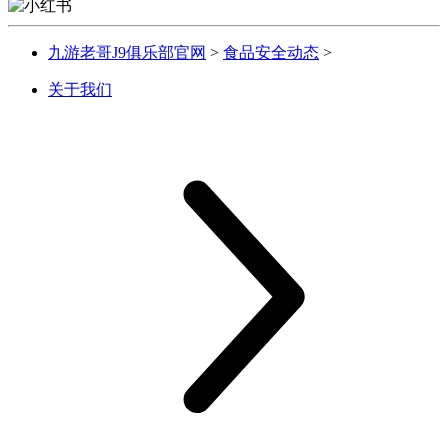
九游老哥J9俱乐部官网
>
食品安全动态
>
关于我们