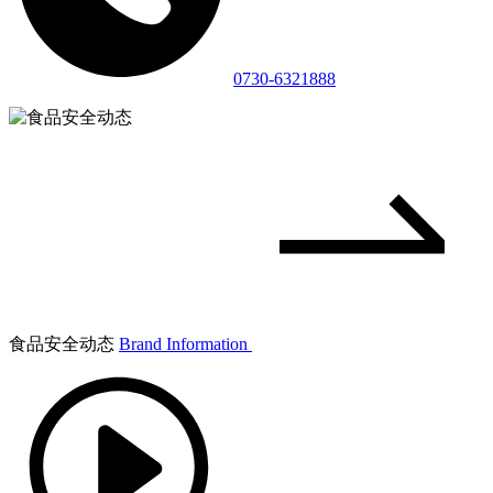
0730-6321888
食品安全动态
Brand Information