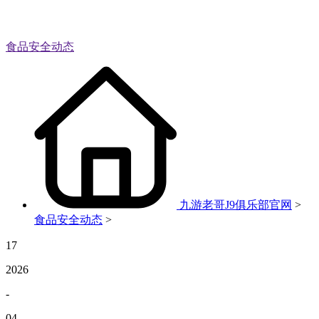
食品安全动态
九游老哥J9俱乐部官网
>
食品安全动态
>
17
2026
-
04