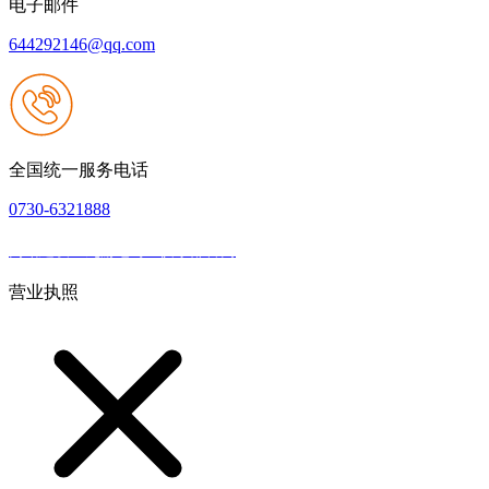
电子邮件
644292146@qq.com
全国统一服务电话
0730-6321888
网站建设：九游老哥J9俱乐部官网
|
网站地图
本网站支持IPV6
营业执照