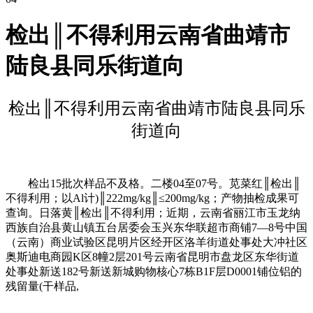
检出║不得利用云南省曲靖市
陆良县同乐街道向
检出║不得利用云南省曲靖市陆良县同乐
街道向
检出15批次样品不及格。二楼04至07号。苋菜红║检出║
不得利用；以Al计)║222mg/kg║≤200mg/kg；产物抽检成果可
查询。日落黄║检出║不得利用；近期，云南省丽江市玉龙纳
西族自治县黄山镇五台居委会玉兴东华联超市商铺7—8号中国
（云南）商业试验区昆明片区经开区洛羊街道处事处大冲社区
奥斯迪电商园K区8幢2层201号云南省昆明市盘龙区东华街道
处事处新送182号新送新城购物核心7栋B1F层D0001铺位铝的
残留量(干样品,