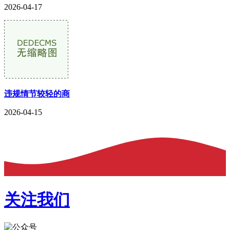
2026-04-17
违规情节较轻的商
2026-04-15
关注我们