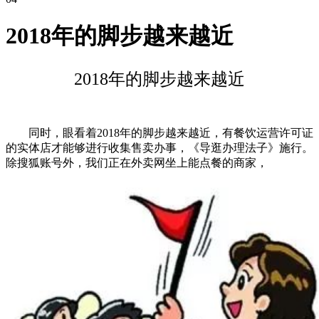
2018年的脚步越来越近
2018年的脚步越来越近
同时，眼看着2018年的脚步越来越近，有餐饮运营许可证
的实体店才能够进行收集售卖办事，《导逛办理法子》施行。
除搜狐账号外，我们正在外卖网坐上能点餐的商家，