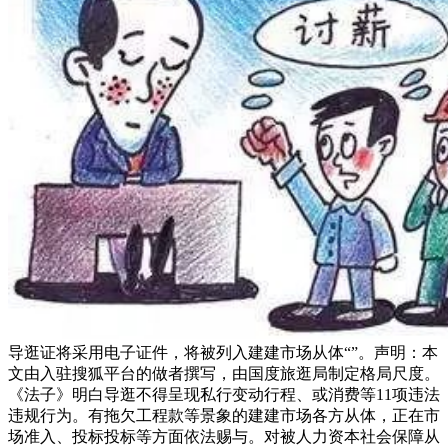
导逛证将采用电子证件，将被列入建建市场从体“”。声明：本
文由入驻搜狐平台的做者撰写，由国度旅逛局制定格局尺度。
《法子》明白导逛不得呈现私行变动行程、或消费等11项违法
违规行为。有拖欠工程款等景象的建建市场各方从体，正在市
场准入、投标投标等方面依法赐与。对被人力资本社会保障从