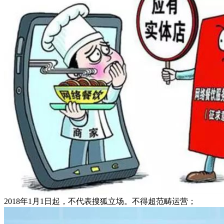
2018年1月1日起，不代表搜狐立场。不得超范畴运营；