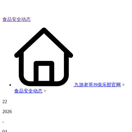
食品安全动态
九游老哥J9俱乐部官网
>
食品安全动态
>
22
2026
-
04