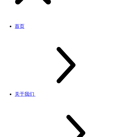
首页
关于我们