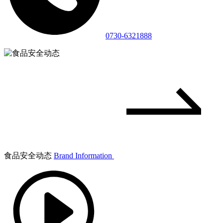
0730-6321888
食品安全动态
Brand Information