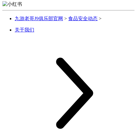
九游老哥J9俱乐部官网
>
食品安全动态
>
关于我们