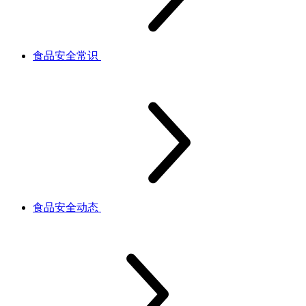
食品安全常识
食品安全动态