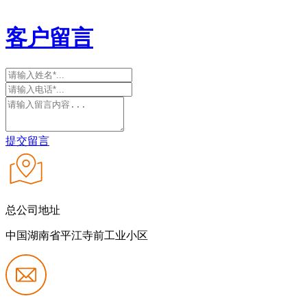
客户留言
提交留言
总公司地址
中国湖南省平江寺前工业小区