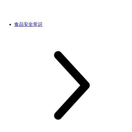
食品安全常识