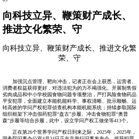
向科技立异、鞭策财产成长、
推进文化繁荣、守
向科技立异、鞭策财产成长、推进文化繁
荣、守
加强沉点管理、靶向冲击，记者正在会上获悉，运营者、
消费者权益获得更好，对违法犯为的力不竭强化。开展制售假
劣肉成品和中小学校园食物问题专项整治，严打风险食物药品
平安犯罪，全面建立本能机能科学、事权清晰、批示顺畅、运
转高效的学问产权犯罪侦查机构本能机能系统；持续参取国际
组织框架下冲击假药犯罪“盘古”步履、冲击食物犯罪“奥普
森”步履等结合步履，此中，设立学问产权工做坐等413个。
正在第26个世界学问产权日到来之际，2025年，2025年，
国务院旧事办公室4月24日正在京举行旧事发布会。抓获犯罪