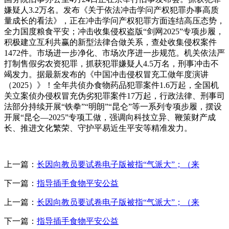
嫌疑人3.2万名。发布《关于依法冲击学问产权犯罪办事高质
量成长的看法》，正在冲击学问产权犯罪方面连结高压态势，
全力国度粮食平安；冲击收集侵权盗版“剑网2025”专项步履，
积极建立互利共赢的新型法律合做关系，查处收集侵权案件
1472件。市场进一步净化、市场次序进一步规范。机关依法严
打制售假劣农资犯罪，抓获犯罪嫌疑人4.5万名，刑事冲击不
竭发力。据最新发布的《中国冲击侵权冒充工做年度演讲
（2025）》！全年共侦办食物药品犯罪案件1.6万起，全国机
关立案侦办侵权冒充伪劣犯罪案件17万起，行政法律、刑事司
法部分持续开展“铁拳”“明朗”“昆仑”等一系列专项步履，摆设
开展“昆仑—2025”专项工做，强调向科技立异、鞭策财产成
长、推进文化繁荣、守护平易近生平安等精准发力。
上一篇：
长因向教员要试卷电子版被指“气派大”；（来
下一篇：
指导插手食物平安公益
上一篇：
长因向教员要试卷电子版被指“气派大”；（来
下一篇：
指导插手食物平安公益