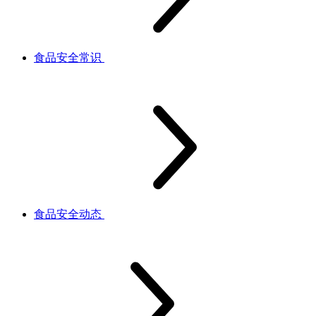
食品安全常识
食品安全动态