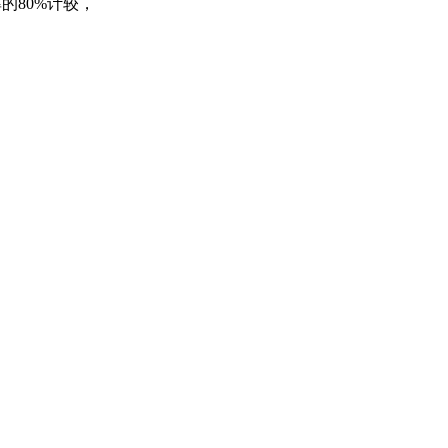
率的80%计较，