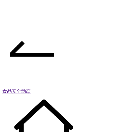
食品安全动态