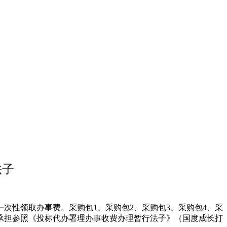
法子
性领取办事费。采购包1、采购包2、采购包3、采购包4、采
命，承担参照《投标代办署理办事收费办理暂行法子》（国度成长打