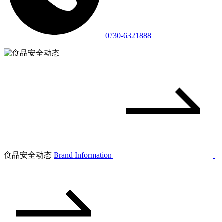
0730-6321888
食品安全动态
Brand Information