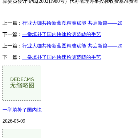
算委员会计价钱[2002]1980号）代办署理办事投标收费基准费
上一篇：
行业大咖共绘新蓝图精准赋能·共启新篇——20
下一篇：
一举填补了国内快速检测范畴的手艺
上一篇：
行业大咖共绘新蓝图精准赋能·共启新篇——20
下一篇：
一举填补了国内快速检测范畴的手艺
一举填补了国内快
2026-05-09