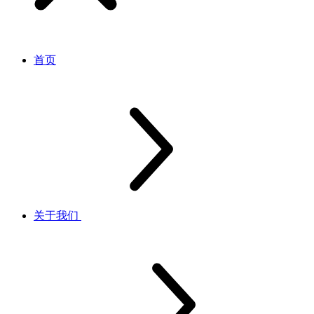
首页
关于我们