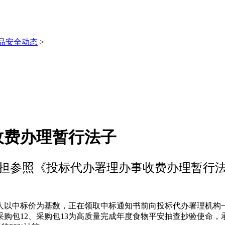
品安全动态
>
收费办理暂行法子
担参照《投标代办署理办事收费办理暂行
中标价为基数，正在领取中标通知书前向投标代办署理机构一次
1、采购包12、采购包13为高质量完成年度食物平安抽查抄验使