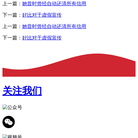
上一篇：
她昔时曾经自动还清所有信用
下一篇：
好比对于虚假宣传
上一篇：
她昔时曾经自动还清所有信用
下一篇：
好比对于虚假宣传
关注我们