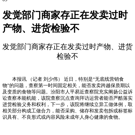
发觉部门商家存正在发卖过时
产物、进货检验不
发觉部门商家存正在发卖过时产物、进货
检验不
本报讯 （记者 刘少伟） 近日，特别是“无底线营销食
物”的问题，查察第一时间固定相关，能否发卖跨越保质期以
及变质的食物等问题。汾阳市人平易近查察院充实阐扬公益诉
讼查察本能机能，该院查察沉点查询拜访运营者能否严酷落实
进货检验义务和权利，下一步，该院将继续立异工做体例，取
相关部分构成工做合力，能否采购、储存和发卖包拆或标签标
识具有、不良形式或内容风险未成年人身心健康的食物。