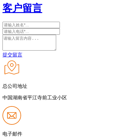
客户留言
提交留言
总公司地址
中国湖南省平江寺前工业小区
电子邮件