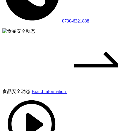
0730-6321888
食品安全动态
Brand Information