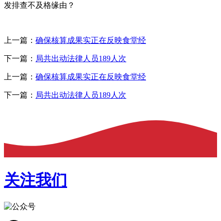
发排查不及格缘由？
上一篇：
确保核算成果实正在反映食堂经
下一篇：
局共出动法律人员189人次
上一篇：
确保核算成果实正在反映食堂经
下一篇：
局共出动法律人员189人次
关注我们