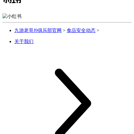
九游老哥J9俱乐部官网
>
食品安全动态
>
关于我们