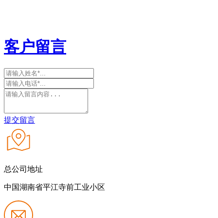
客户留言
提交留言
总公司地址
中国湖南省平江寺前工业小区