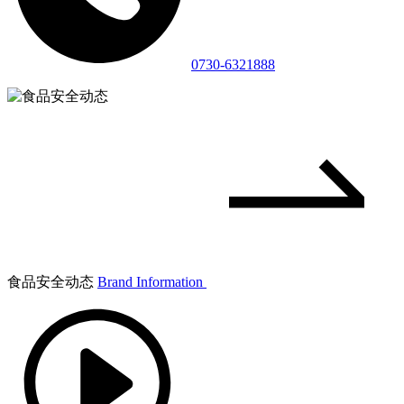
0730-6321888
食品安全动态
Brand Information