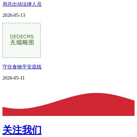
局共出动法律人员
2026-05-13
守住食物平安底线
2026-05-11
关注我们