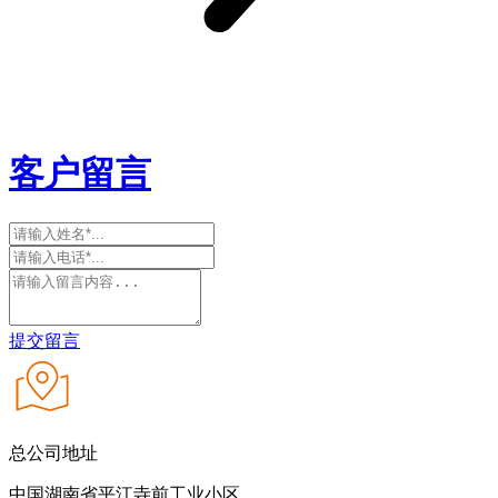
客户留言
提交留言
总公司地址
中国湖南省平江寺前工业小区