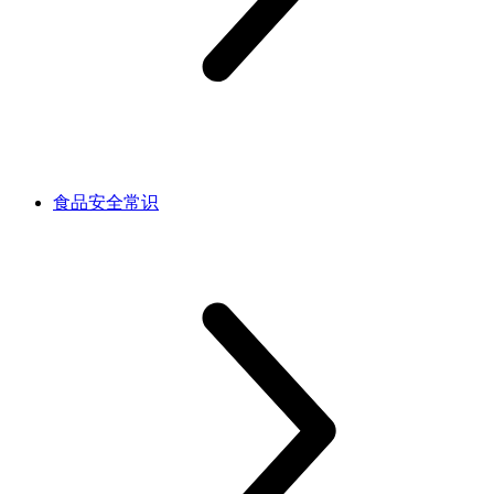
食品安全常识