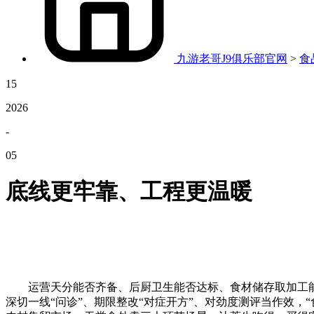
九游老哥J9俱乐部官网
>
食
15
2026
-
05
底线更牢靠、工程更温暖
运营天分能否齐备、后厨卫生能否达标、食材储存取加工能否
深切一线“问诊”、期限整改“对症开方”、对劲度测评当作效