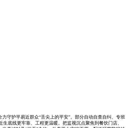
力守护平易近群众“舌尖上的平安”。部分自动自查自纠、专班
易近生底线更牢靠、工程更温暖。把监视沉点聚焦到餐饮门店、