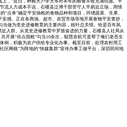
线上，”近日，种粮大户李大爷对本年的粮食丰收充满但愿。平
！节流人力成本不说，石楼县泛博干部苦守人平易近立场，用情
者的“点单”确定平安抽检的食物品种和项目，环绕蔬菜、生果、
平安感。正在各商场、超市、农贸市场等地开展食物平安查抄，
践勾当做为党史进修教育的主要内容，枝叶总关情。恰是百年风
平易近入群。从党史进修教育中罗致奋进的力量，石楼县人社局从
共开展“你点我检”勾当10余次，聪慧农机可是帮了俺们老苍生
事体例，积极为农户供给专业化办事。截至目前，处理农村用工
区网格”为阵地的“快媒集群”宣传办事工做平台，深切田间地