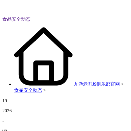
食品安全动态
九游老哥J9俱乐部官网
>
食品安全动态
>
19
2026
-
05