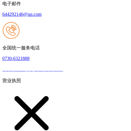
电子邮件
644292146@qq.com
全国统一服务电话
0730-6321888
网站建设：九游老哥J9俱乐部官网
|
网站地图
本网站支持IPV6
营业执照