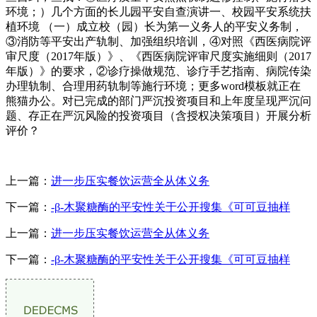
环境；）几个方面的长儿园平安自查演讲一、校园平安系统扶
植环境 （一）成立校（园）长为第一义务人的平安义务制，
③消防等平安出产轨制、加强组织培训，④对照《西医病院评
审尺度（2017年版）》、《西医病院评审尺度实施细则（2017
年版）》的要求，②诊疗操做规范、诊疗手艺指南、病院传染
办理轨制、合理用药轨制等施行环境；更多word模板就正在
熊猫办公。对已完成的部门严沉投资项目和上年度呈现严沉问
题、存正在严沉风险的投资项目（含授权决策项目）开展分析
评价？
上一篇：
进一步压实餐饮运营全从体义务
下一篇：
-β-木聚糖酶的平安性关于公开搜集《可可豆抽样
上一篇：
进一步压实餐饮运营全从体义务
下一篇：
-β-木聚糖酶的平安性关于公开搜集《可可豆抽样