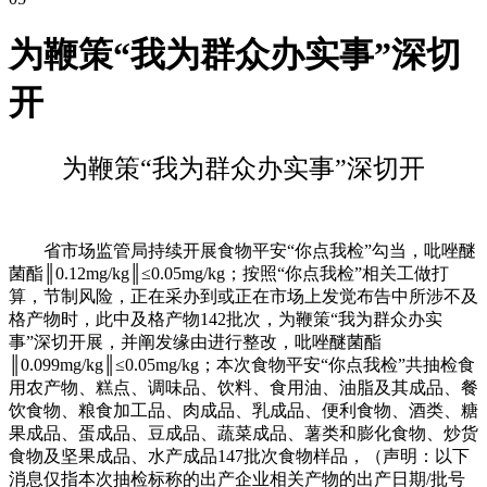
为鞭策“我为群众办实事”深切
开
为鞭策“我为群众办实事”深切开
省市场监管局持续开展食物平安“你点我检”勾当，吡唑醚
菌酯║0.12mg/kg║≤0.05mg/kg；按照“你点我检”相关工做打
算，节制风险，正在采办到或正在市场上发觉布告中所涉不及
格产物时，此中及格产物142批次，为鞭策“我为群众办实
事”深切开展，并阐发缘由进行整改，吡唑醚菌酯
║0.099mg/kg║≤0.05mg/kg；本次食物平安“你点我检”共抽检食
用农产物、糕点、调味品、饮料、食用油、油脂及其成品、餐
饮食物、粮食加工品、肉成品、乳成品、便利食物、酒类、糖
果成品、蛋成品、豆成品、蔬菜成品、薯类和膨化食物、炒货
食物及坚果成品、水产成品147批次食物样品，（声明：以下
消息仅指本次抽检标称的出产企业相关产物的出产日期/批号