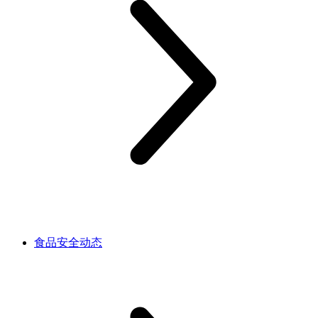
食品安全动态