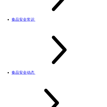
食品安全常识
食品安全动态