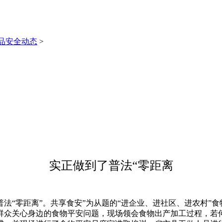
品安全动态
>
实正做到了普法“零距离
法“零距离”。共享食安”为从题的“进企业、进社区、进农村”
群众关心身边的食物平安问题，现场领会食物出产加工过程，若