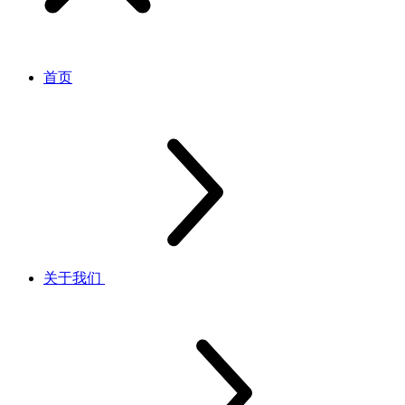
首页
关于我们