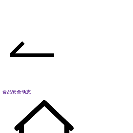
食品安全动态