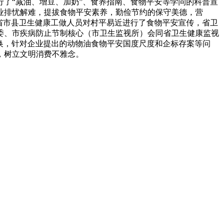
了“减油、增豆、加奶”、食养指南、食物平安等学问的科普宣
业排忧解难，提拔食物平安素养，勤俭节约的保守美德，营
省市县卫生健康工做人员对村平易近进行了食物平安宣传，省卫
委、市疾病防止节制核心（市卫生监视所）会同省卫生健康监视
换，针对企业提出的动物油食物平安国度尺度和企标存案等问
，树立文明消费不雅念。