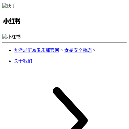
九游老哥J9俱乐部官网
>
食品安全动态
>
关于我们