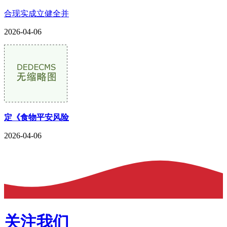
合现实成立健全并
2026-04-06
定《食物平安风险
2026-04-06
关注我们