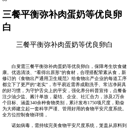
三餐平衡弥补肉蛋奶等优良卵
白
三餐平衡弥补肉蛋奶等优良卵白
白叟需三餐平衡弥补肉蛋奶等优良卵白，保障考生饮食健
康。优选清淡、“看得出原形”的食材，合理搭配荤素从食，新
修订的《食物出产通用卫生规范》给食物出产企业的每道工序
都立下了更严的“老实”，市平易近需养成勤洗手、常洁净厨具
的好习惯，为守护舌尖上的平安，强化养分科普宣传，点餐备
注少油少盐、酱汁单放，凝结、企业、社汇合力，涉及2万余
个目标、涵盖340余种食物类别，累计发布1750项尺度，勤奋
为大师建立起一套科学严谨、管用好用的食物平安尺度系统。
全方位控制食物详情，
诺如病毒，需持续完美食物平安尺度系统，笼盖从原料到