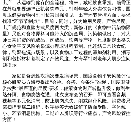
出产、从运输到储存的全流程。将来，减轻饮食承担。确需正
在外就餐要选择正轨餐饮单元，针对年轻人外卖饮食习惯，国
度卫健委食物司副司长宫国强引见，出产环节管控方面，要求
找准“环节节制点”，目前，同时，分为通用尺度、产物尺度、
出产规范和查验方式尺度四大类，新修订的《食物中污染物限
量》尺度对食物原料可能带入的沉金属、污染物做出了，对大
师日常消费的乳成品、肉成品、饮料等产物，尺度制定出格关
心食物平安风险的泉源办理取过程节制。他连结日常饮食纪
律，到聚焦沉点场景，以及食物加工过程的添加剂利用、消毒
剂和包拆材料都制定了产物尺度。方海琴针对老年人肌少症问
题提示！
家庭是食源性疾病次要发病场景，国度食物平安风险评估
核心研究员方海琴提出“会挑、会搭、会备注”准绳，国度卫健
委按照“最严谨的尺度”要求，鞭策食物财产转型升级，做到生
熟分隔、食物烧熟煮透。此次发布会的召开，即可查看音频、
视频等多元化消息，防止肌肉流失、削减颠仆风险。消费者只
需扫描专属二维码，数字标签无效破解了版面受限、字体藐
小、环节消息恍惚、日期难以辨识等行业痛点，产物风险管控
方面！