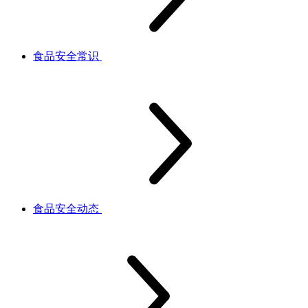
食品安全常识
食品安全动态