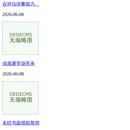
合评估供餐能力、
2026-06-08
须眉屠宰场宰杀
2026-06-08
未经书面授权禁用