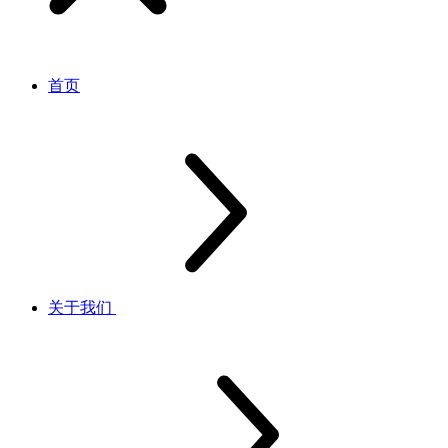
首页
关于我们