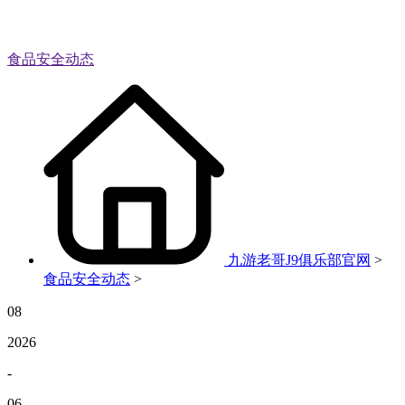
食品安全动态
九游老哥J9俱乐部官网
>
食品安全动态
>
08
2026
-
06