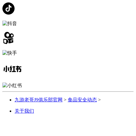
九游老哥J9俱乐部官网
>
食品安全动态
>
关于我们