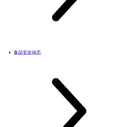
食品安全动态