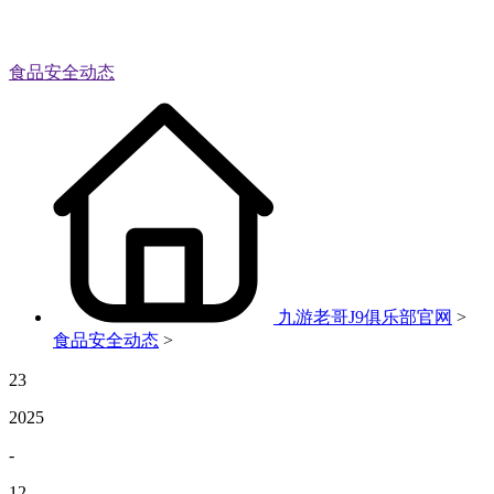
食品安全动态
九游老哥J9俱乐部官网
>
食品安全动态
>
23
2025
-
12