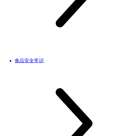
食品安全常识