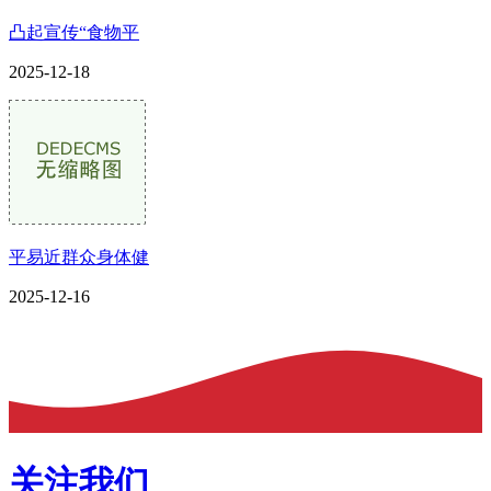
凸起宣传“食物平
2025-12-18
平易近群众身体健
2025-12-16
关注我们