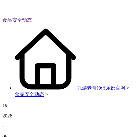
食品安全动态
九游老哥J9俱乐部官网
>
食品安全动态
>
19
2026
-
06