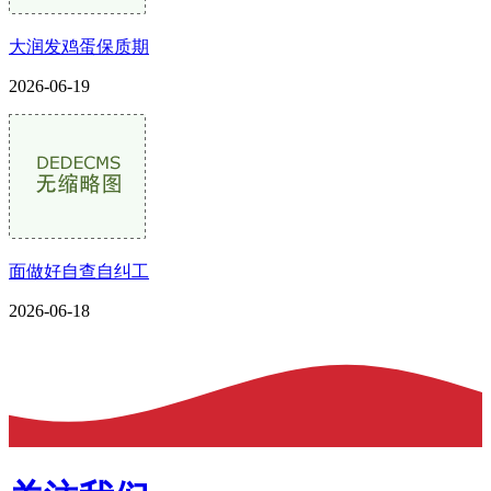
大润发鸡蛋保质期
2026-06-19
面做好自查自纠工
2026-06-18