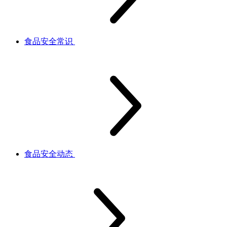
食品安全常识
食品安全动态