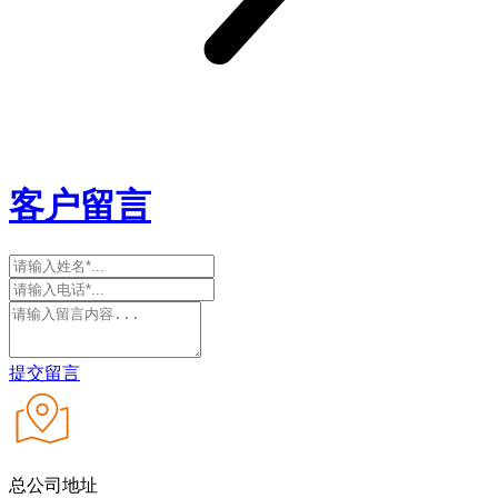
客户留言
提交留言
总公司地址