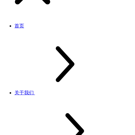
首页
关于我们