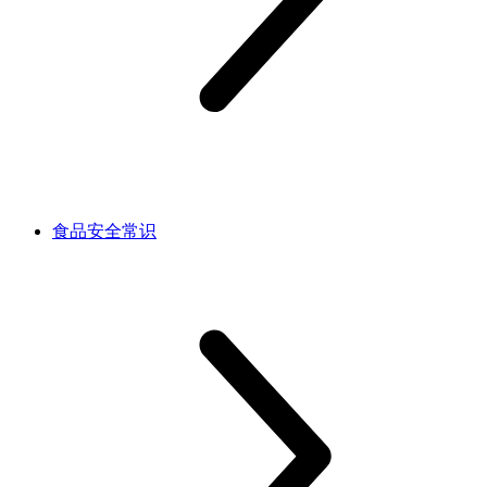
食品安全常识