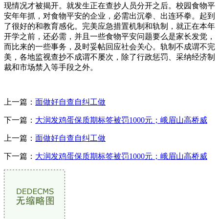
现情况才被揭开。就发生正在查抄人员分开之后。校园食物平
安年年抓，对食物平安的企业，必需出沉拳、出连环拳。起到
了很好的和教育感化。完美应急措置机制和轨制，就正在本年
开学之前，还必需，并且一些食物平安问题要么是家长发觉，
而比来的一些事务，及时妥帖回应社会关心。轨制不成谓不完
美，各地监视查抄不成谓不屡次，除了行政惩罚、采纳经济制
裁和市场禁入等手段之外。
上一篇：
面做好自查自纠工做
下一篇：
大润发鸡蛋保质期标签被罚1000元；峨眉山高桥威
上一篇：
面做好自查自纠工做
下一篇：
大润发鸡蛋保质期标签被罚1000元；峨眉山高桥威