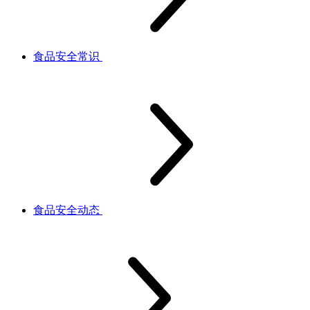
食品安全常识
食品安全动态