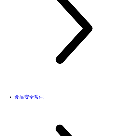
食品安全常识