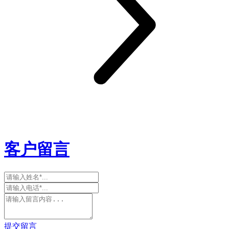
客户留言
提交留言