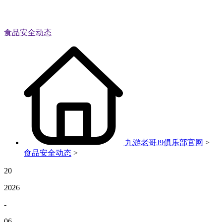
食品安全动态
九游老哥J9俱乐部官网
>
食品安全动态
>
20
2026
-
06