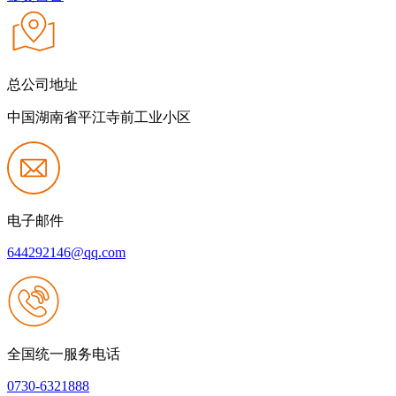
总公司地址
中国湖南省平江寺前工业小区
电子邮件
644292146@qq.com
全国统一服务电话
0730-6321888