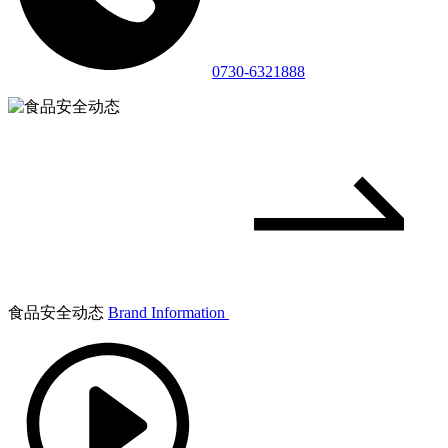
0730-6321888
食品安全动态
Brand Information