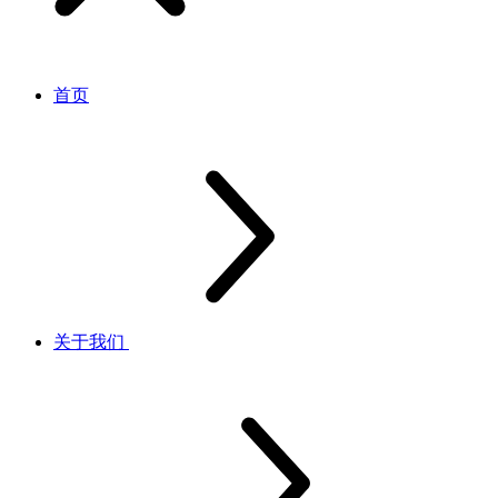
首页
关于我们