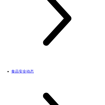
食品安全动态