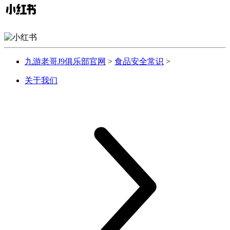
九游老哥J9俱乐部官网
>
食品安全常识
>
关于我们