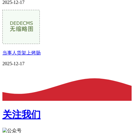
2025-12-17
当事人货架上烤肠
2025-12-17
关注我们