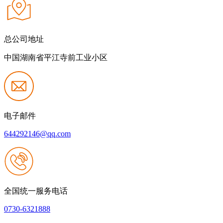
总公司地址
中国湖南省平江寺前工业小区
电子邮件
644292146@qq.com
全国统一服务电话
0730-6321888