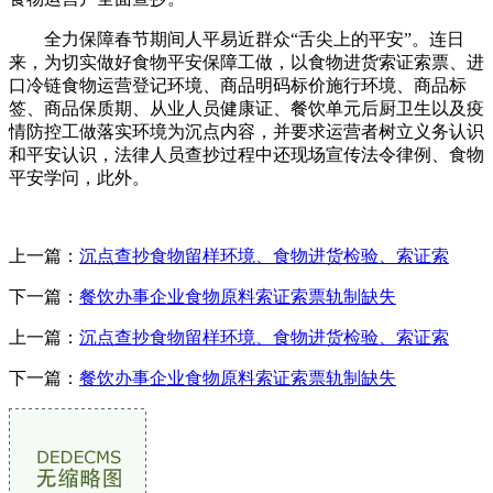
全力保障春节期间人平易近群众“舌尖上的平安”。连日
来，为切实做好食物平安保障工做，以食物进货索证索票、进
口冷链食物运营登记环境、商品明码标价施行环境、商品标
签、商品保质期、从业人员健康证、餐饮单元后厨卫生以及疫
情防控工做落实环境为沉点内容，并要求运营者树立义务认识
和平安认识，法律人员查抄过程中还现场宣传法令律例、食物
平安学问，此外。
上一篇：
沉点查抄食物留样环境、食物进货检验、索证索
下一篇：
餐饮办事企业食物原料索证索票轨制缺失
上一篇：
沉点查抄食物留样环境、食物进货检验、索证索
下一篇：
餐饮办事企业食物原料索证索票轨制缺失