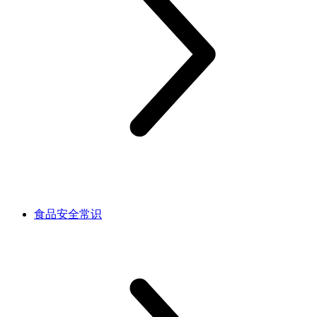
食品安全常识